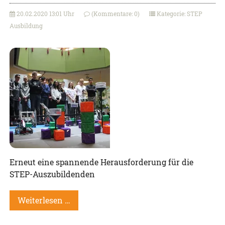
20.02.2020 13:01 Uhr
(Kommentare: 0)
Kategorie: STEP
Ausbildung
Erneut eine spannende Herausforderung für die
STEP-Auszubildenden
Weiterlesen …