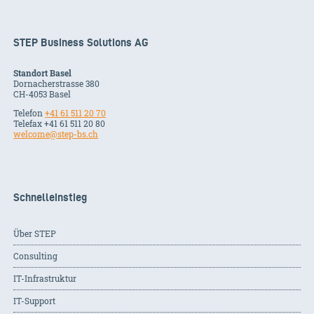
STEP Business Solutions AG
Standort Basel
Dornacherstrasse 380
CH-
4053
Basel
Telefon
+41 61 511 20 70
Telefax +41 61 511 20 80
welcome@step-bs.ch
Schnelleinstieg
Über STEP
Consulting
IT-Infrastruktur
IT-Support