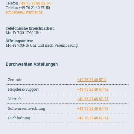
Telefon
+49 76 73 88 09 1-0
Telefax +49 76 21 40 57-50
schoenau@stepnet.de
Telefonische Erreichbarkeit:
Mo-Fr 7:30-17:30 Uhr
Öffnungszeiten:
Mo-Fr 7:30-16 Uhr und nach Vereinbarung
Durchwahlen Abteilungen
Zentrale
+49 76 21 40 57-0
Helpdesk/Support
+49 76 21 40 57-72
Vertrieb
+49 76 21 40 57-77
Softwareentwicklung
+49 76 21 40 57-73
Buchhaltung
+49 76 21 40 57-74