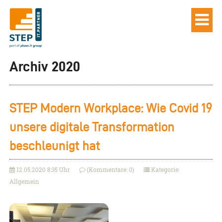
Archiv 2020
STEP Modern Workplace: Wie Covid 19
unsere digitale Transformation
beschleunigt hat
12.05.2020 8:35 Uhr
(Kommentare: 0)
Kategorie:
Allgemein