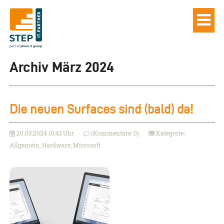
Archiv März 2024
Die neuen Surfaces sind (bald) da!
20.03.2024 10:41 Uhr
(Kommentare: 0)
Kategorie:
Allgemein, Hardware, Microsoft