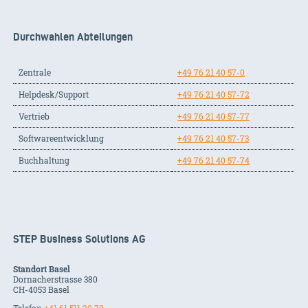
Durchwahlen Abteilungen
Zentrale
+49 76 21 40 57-0
Helpdesk/Support
+49 76 21 40 57-72
Vertrieb
+49 76 21 40 57-77
Softwareentwicklung
+49 76 21 40 57-73
Buchhaltung
+49 76 21 40 57-74
STEP Business Solutions AG
Standort Basel
Dornacherstrasse 380
CH-
4053
Basel