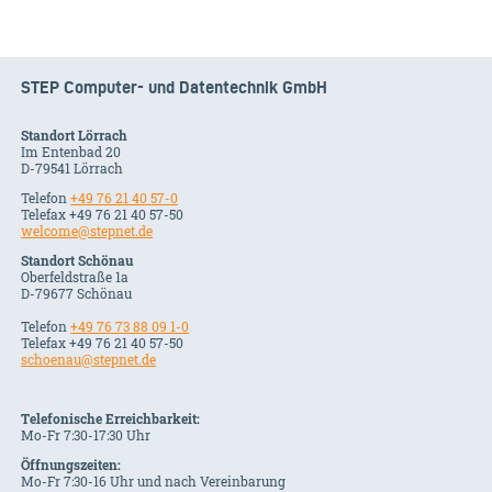
STEP Computer- und Datentechnik GmbH
Standort Lörrach
Im Entenbad 20
D-79541 Lörrach
Telefon
+49 76 21 40 57-0
Telefax +49 76 21 40 57-50
welcome@stepnet.de
Standort Schönau
Oberfeldstraße 1a
D-79677 Schönau
Telefon
+49 76 73 88 09 1-0
Telefax +49 76 21 40 57-50
schoenau@stepnet.de
Telefonische Erreichbarkeit:
Mo-Fr 7:30-17:30 Uhr
Öffnungszeiten:
Mo-Fr 7:30-16 Uhr und nach Vereinbarung