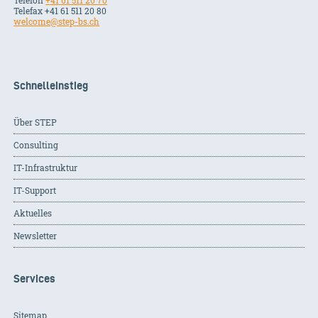
Telefon
+41 61 511 20 70
Telefax +41 61 511 20 80
welcome@step-bs.ch
Schnelleinstieg
Über STEP
Consulting
IT-Infrastruktur
IT-Support
Aktuelles
Newsletter
Services
Sitemap