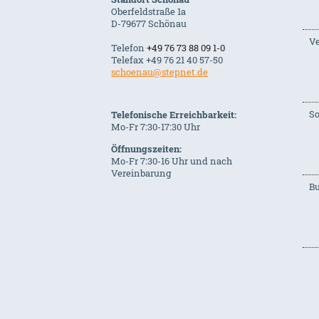
Oberfeldstraße 1a
D-79677 Schönau
Ve
Telefon
+49 76 73 88 09 1-0
Telefax +49 76 21 40 57-50
schoenau@stepnet.de
S
Telefonische Erreichbarkeit:
Mo-Fr 7:30-17:30 Uhr
Öffnungszeiten:
Mo-Fr 7:30-16 Uhr und nach
Vereinbarung
B