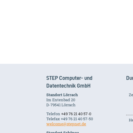
STEP Computer- und
Du
Datentechnik GmbH
Standort Lörrach
Ze
Im Entenbad 20
D-79541 Lörrach
Telefon
+49 76 21 40 57-0
Telefax +49 76 21 40 57-50
He
welcome@stepnet.de
Standort Schönau