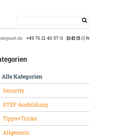

tepnet.de
+49 76 21 40 57-0
ategorien
Alle Kategorien
Security
STEP Ausbildung
Tipps+Tricks
Allgemein