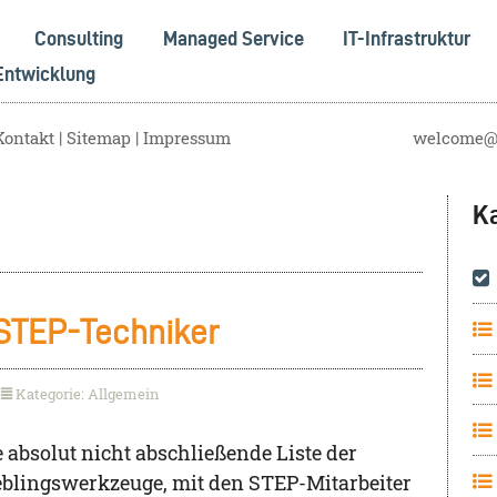
Consulting
Managed Service
IT-Infrastruktur
Entwicklung
Kontakt
Sitemap
Impressum
welcome@s
K
 STEP-Techniker
Kategorie: Allgemein
e absolut nicht abschließende Liste der
eblingswerkzeuge, mit den STEP-Mitarbeiter