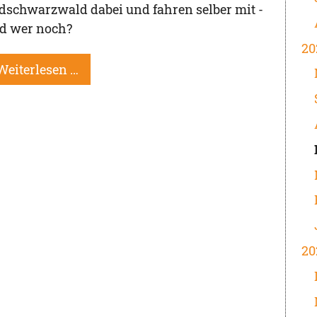
dschwarzwald dabei und fahren selber mit -
d wer noch?
20
Weiterlesen …
20