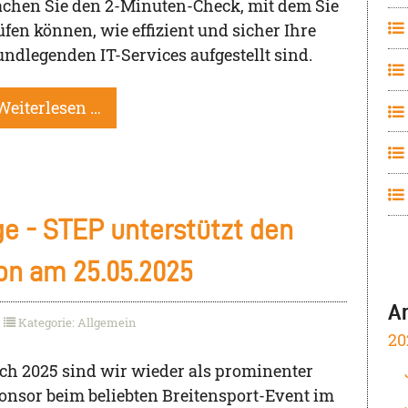
chen Sie den 2-Minuten-Check, mit dem Sie
üfen können, wie effizient und sicher Ihre
undlegenden IT-Services aufgestellt sind.
Weiterlesen …
ge - STEP unterstützt den
on am 25.05.2025
A
Kategorie: Allgemein
20
ch 2025 sind wir wieder als prominenter
onsor beim beliebten Breitensport-Event im