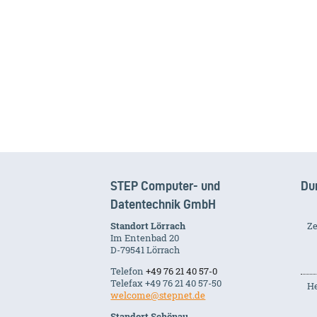
STEP Computer- und
Du
Datentechnik GmbH
Standort Lörrach
Ze
Im Entenbad 20
D-79541 Lörrach
Telefon
+49 76 21 40 57-0
Telefax +49 76 21 40 57-50
He
welcome@stepnet.de
Standort Schönau