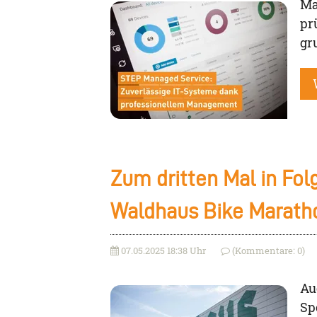
Ma
pr
gr
Zum dritten Mal in Fol
Waldhaus Bike Marath
07.05.2025 18:38 Uhr
(Kommentare: 0)
Au
Sp