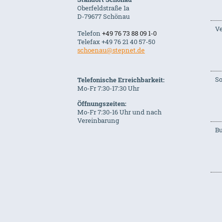
Oberfeldstraße 1a
D-79677 Schönau
Ve
Telefon
+49 76 73 88 09 1-0
Telefax +49 76 21 40 57-50
schoenau@stepnet.de
S
Telefonische Erreichbarkeit:
Mo-Fr 7:30-17:30 Uhr
Öffnungszeiten:
Mo-Fr 7:30-16 Uhr und nach
Vereinbarung
B