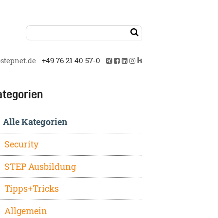

tepnet.de
+49 76 21 40 57-0
ategorien
Alle Kategorien
Security
STEP Ausbildung
Tipps+Tricks
Allgemein