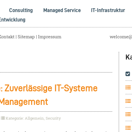
Consulting
Managed Service
IT-Infrastruktur
Entwicklung
Kontakt
Sitemap
Impressum
welcome@s
K
 Zuverlässige IT-Systeme
m Management
Kategorie: Allgemein, Security