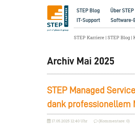
STEP Blog
Über STEP
IT-Support
Software-
STEP Karriere
STEP Blog
Archiv Mai 2025
STEP Managed Service:
dank professionelle
17.05.2025 12:40 Uhr
(Kommentare: 0)