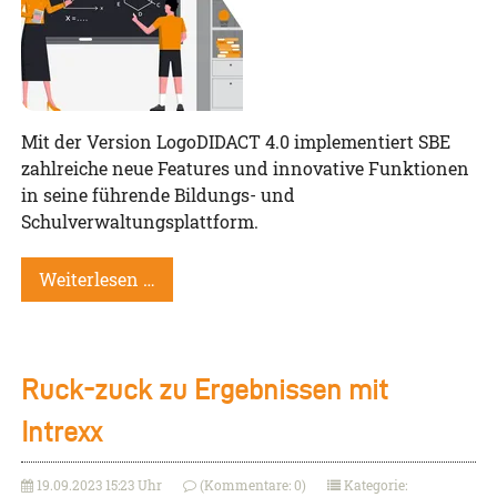
Mit der Version LogoDIDACT 4.0 implementiert SBE
zahlreiche neue Features und innovative Funktionen
in seine führende Bildungs- und
Schulverwaltungsplattform.
Weiterlesen …
Ruck-zuck zu Ergebnissen mit
Intrexx
19.09.2023 15:23 Uhr
(Kommentare: 0)
Kategorie: