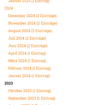
Januar 2025 (1 Eintrag)
2024
Dezember 2024 (2 Einträge)
November 2024 (2 Einträge)
August 2024 (2 Einträge)
Juli 2024 (2 Einträge)
Juni 2024 (2 Einträge)
April 2024 (1 Eintrag)
März 2024 (1 Eintrag)
Februar 2024 (1 Eintrag)
Januar 2024 (1 Eintrag)
2023
Oktober 2023 (1 Eintrag)
September 2023 (1 Eintrag)