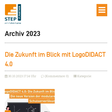
Archiv 2023
Die Zukunft im Blick mit LogoDIDACT
4.0
30.10.2023 17:14 Uhr
(Kommentare: 0)
Kategorie: