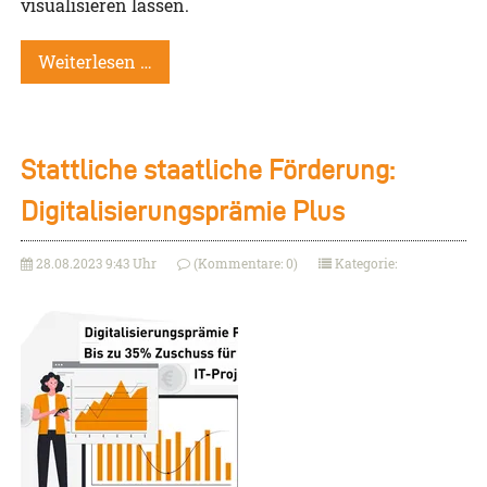
visualisieren lassen.
Weiterlesen …
Stattliche staatliche Förderung:
Digitalisierungsprämie Plus
28.08.2023 9:43 Uhr
(Kommentare: 0)
Kategorie: