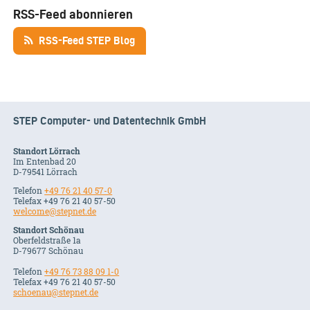
RSS-Feed abonnieren
RSS-Feed STEP Blog
STEP Computer- und Datentechnik GmbH
Standort Lörrach
Im Entenbad 20
D-79541 Lörrach
Telefon
+49 76 21 40 57-0
Telefax +49 76 21 40 57-50
welcome@stepnet.de
Standort Schönau
Oberfeldstraße 1a
D-79677 Schönau
Telefon
+49 76 73 88 09 1-0
Telefax +49 76 21 40 57-50
schoenau@stepnet.de