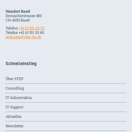
Standort Basel
Dornacherstrasse 380
CH-
4053
Basel
Telefon
+41 61 511 20 70
Telefax +41 61 511 20 80
welcome@step-bs.ch
Schnelleinstieg
Über STEP
Consulting
IT-Infrastruktur
IT-Support
Aktuelles
Newsletter