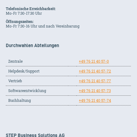
Telefonische Erreichbarkeit:
Mo-Fr 7:30-17:30 Uhr
Öffnungszeiten:
Mo-Fr 7:30-16 Uhr und nach Vereinbarung
Durchwahlen Abteilungen
Zentrale
+49 76 21 40 57-0
Helpdesk/Support
+49 76 21 40 57-72
Vertrieb
+49 76 21 40 57-77
Softwareentwicklung
+49 76 21 40 57-73
Buchhaltung
+49 76 21 40 57-74
STEP Business Solutions AG