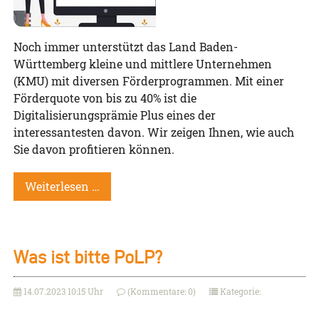
Noch immer unterstützt das Land Baden-
Württemberg kleine und mittlere Unternehmen
(KMU) mit diversen Förderprogrammen. Mit einer
Förderquote von bis zu 40% ist die
Digitalisierungsprämie Plus eines der
interessantesten davon. Wir zeigen Ihnen, wie auch
Sie davon profitieren können.
Weiterlesen …
Was ist bitte PoLP?
14.07.2023 10:15 Uhr
(Kommentare: 0)
Kategorie: