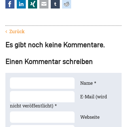
Facebook
LinkedIn
Xing
E-mail
tumblr
Reddit
Zurück
Es gibt noch keine Kommentare.
Einen Kommentar schreiben
Name
*
E-Mail (wird
nicht veröffentlicht)
*
Webseite