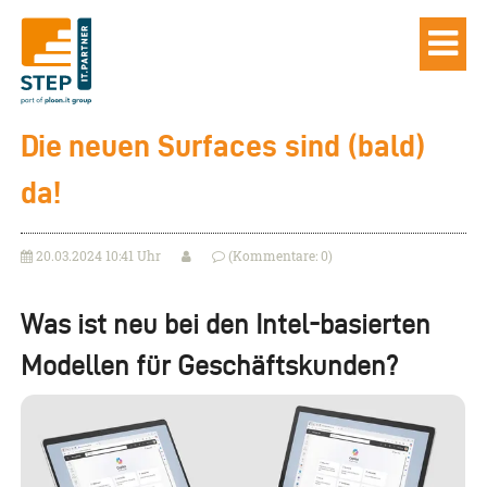
Die neuen Surfaces sind (bald)
da!
20.03.2024 10:41 Uhr
(Kommentare: 0)
Was ist neu bei den Intel-basierten
Modellen für Geschäftskunden?