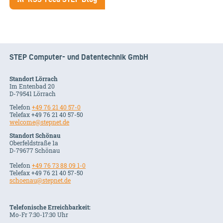
STEP Computer- und Datentechnik GmbH
Standort Lörrach
Im Entenbad 20
D-79541 Lörrach
Telefon
+49 76 21 40 57-0
Telefax +49 76 21 40 57-50
welcome@stepnet.de
Standort Schönau
Oberfeldstraße 1a
D-79677 Schönau
Telefon
+49 76 73 88 09 1-0
Telefax +49 76 21 40 57-50
schoenau@stepnet.de
Telefonische Erreichbarkeit:
Mo-Fr 7:30-17:30 Uhr