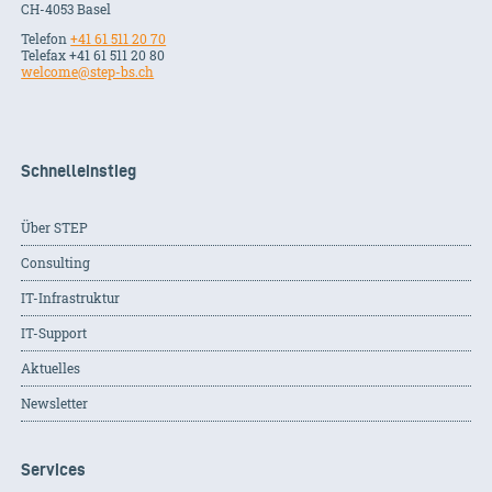
CH-
4053
Basel
Telefon
+41 61 511 20 70
Telefax +41 61 511 20 80
welcome@step-bs.ch
Schnelleinstieg
Über STEP
Consulting
IT-Infrastruktur
IT-Support
Aktuelles
Newsletter
Services