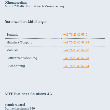
Öffnungszeiten:
Mo-Fr 7:30-16 Uhr und nach Vereinbarung
Durchwahlen Abteilungen
Zentrale
+49 76 21 40 57-0
Helpdesk/Support
+49 76 21 40 57-72
Vertrieb
+49 76 21 40 57-77
Softwareentwicklung
+49 76 21 40 57-73
Buchhaltung
+49 76 21 40 57-74
STEP Business Solutions AG
Standort Basel
Dornacherstrasse 380