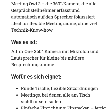
Meeting Owl 3 – die 360°‑Kamera, die alle
Gesprächsteilnehmer erfasst und
automatisch auf den Sprecher fokussiert.
Ideal für flexible Meetingräume, ohne viel
Technik‑Know‑how.
Was es ist:
All‑in‑One‑360°‑Kamera mit Mikrofon und
Lautsprecher für kleine bis mittlere
Besprechungsräume.
Wofür es sich eignet:
Runde Tische, flexible Sitzordnungen
Meetings, bei denen alle am Tisch
sichtbar sein sollen
Einfache Einrichtung: Einstecken – fertig