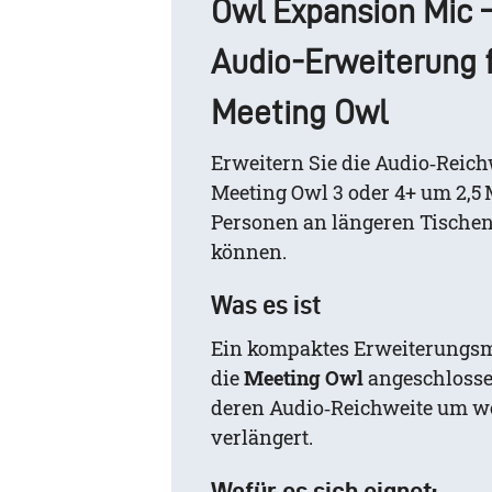
Owl Expansion Mic 
Audio‑Erweiterung 
Meeting Owl
Erweitern Sie die Audio‑Reich
Meeting Owl 3 oder 4+ um 2,5 
Personen an längeren Tischen
können.
Was es ist
Ein kompaktes Erweiterungsm
die
Meeting Owl
angeschloss
deren Audio‑Reichweite um w
verlängert.
Wofür es sich eignet: