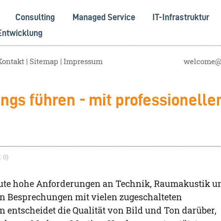
Consulting
Managed Service
IT-Infrastruktur
Entwicklung
Kontakt
Sitemap
Impressum
welcome@s
ngs führen - mit professionelle
 0)
heute hohe Anforderungen an Technik, Raumakustik u
n Besprechungen mit vielen zugeschalteten
entscheidet die Qualität von Bild und Ton darüber,