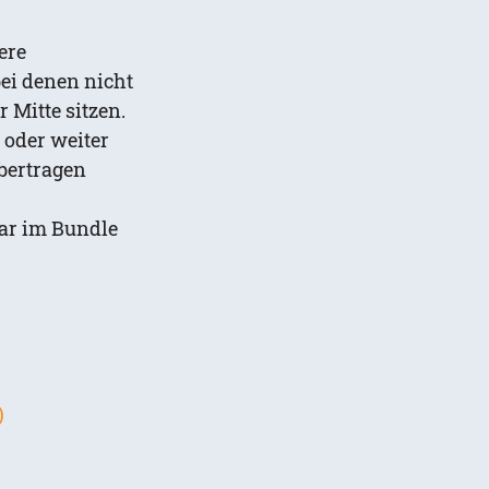
ere
ei denen nicht
r Mitte sitzen.
 oder weiter
bertragen
ar im Bundle
)