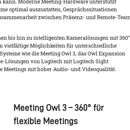
en kann. Moderne Meeting-Hardware unterstützt
me optimal auszustatten, Gesprächssituationen
 Zusammenarbeit zwischen Präsenz- und Remote-Tea
n bis hin zu intelligenten Kameralösungen mit 360°
 vielfältige Möglichkeiten für unterschiedliche
ysteme wie die Meeting Owl 3, das Owl Expansion
-one-Lösungen von
Logitech
mit Logitech Sight
e Meetings mit hoher Audio- und Videoqualität.
Meeting Owl 3 – 360° für
flexible Meetings