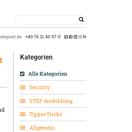

tepnet.de
+49 76 21 40 57-0
Kategorien
n
Alle Kategorien
Security
STEP Ausbildung
nd
Tipps+Tricks
Allgemein