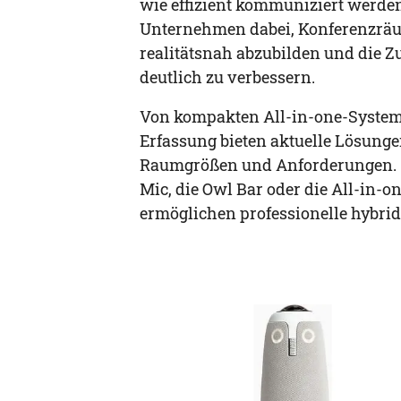
wie effizient kommuniziert werd
Unternehmen dabei, Konferenzräu
realitätsnah abzubilden und die
deutlich zu verbessern.
Von kompakten All-in-one-Systeme
Erfassung bieten aktuelle Lösungen
Raumgrößen und Anforderungen. S
Mic, die Owl Bar oder die All-in
ermöglichen professionelle hybrid