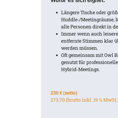
Längere Tische oder größ
Huddle‑/Meetingräume, b
alle Personen direkt in de
Immer wenn auch leisere
entfernte Stimmen klar ü
werden müssen.
Oft gemeinsam mit Owl B
genutzt für professionelle
Hybrid‑Meetings.
230 € (netto)
273,70 (brutto inkl. 19 % MwSt.