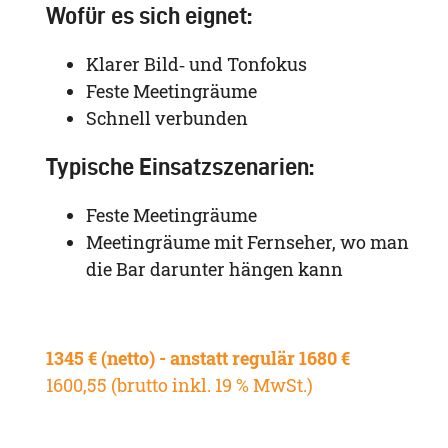
Wofür es sich eignet:
Klarer Bild‑ und Tonfokus
Feste Meetingräume
Schnell verbunden
Typische Einsatzszenarien:
Feste Meetingräume
Meetingräume mit Fernseher, wo man
die Bar darunter hängen kann
1345 € (netto) - anstatt regulär 1680 €
1600,55 (brutto inkl. 19 % MwSt.)