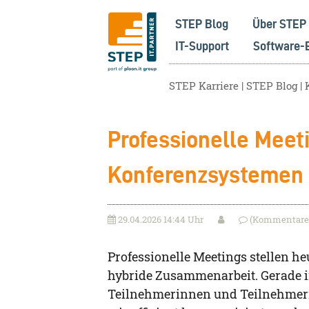
STEP Blog
Über STEP
IT-Support
Software-
STEP Karriere
STEP Blog
Professionelle Meeti
Konferenzsystemen
29.04.2026 14:44 Uhr
(Kommentare:
Professionelle Meetings stellen 
hybride Zusammenarbeit. Gerade i
Teilnehmerinnen und Teilnehmern 