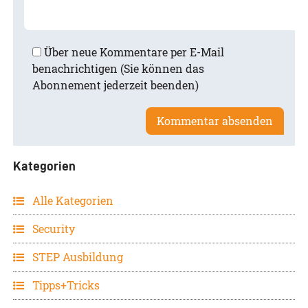
Über neue Kommentare per E-Mail
benachrichtigen (Sie können das
Abonnement jederzeit beenden)
Kategorien
Alle Kategorien
Security
STEP Ausbildung
Tipps+Tricks