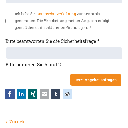
Ich habe die
Datenschutzerklärung
zur Kenntnis
genommen. Die Verarbeitung meiner Angaben erfolgt
gemäß den darin erläuterten Grundlagen.
*
Bitte beantworten Sie die Sicherheitsfrage
*
Bitte addieren Sie 6 und 2.
Jetzt Angebot anfragen
Facebook
LinkedIn
Xing
E-mail
tumblr
Reddit
Zurück