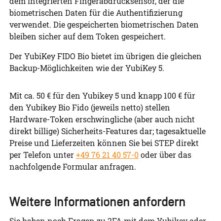
dem integrierten Fingerabdrucksensor, der die
biometrischen Daten für die Authentifizierung
verwendet. Die gespeicherten biometrischen Daten
bleiben sicher auf dem Token gespeichert.
Der YubiKey FIDO Bio bietet im übrigen die gleichen
Backup-Möglichkeiten wie der YubiKey 5.
Mit ca. 50 € für den Yubikey 5 und knapp 100 € für
den Yubikey Bio Fido (jeweils netto) stellen
Hardware-Token erschwingliche (aber auch nicht
direkt billige) Sicherheits-Features dar; tagesaktuelle
Preise und Lieferzeiten können Sie bei STEP direkt
per Telefon unter
+49 76 21 40 57-0
oder über das
nachfolgende Formular anfragen.
Weitere Informationen anfordern
Sie haben noch Fragen zu 2FA mit dem Yubikey oder