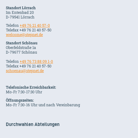
Standort Lörrach
Im Entenbad 20
D-79541 Lörrach
Telefon
+49 76 21 40 57-0
Telefax +49 76 21 40 57-50
welcome@stepnet.de
Standort Schönau
Oberfeldstraße 1a
D-79677 Schönau
Telefon
+49 76 73 88 09 1-0
Telefax +49 76 21 40 57-50
schoenau@stepnet.de
Telefonische Erreichbarkeit:
Mo-Fr 7:30-17:30 Uhr
Öffnungszeiten:
Mo-Fr 7:30-16 Uhr und nach Vereinbarung
Durchwahlen Abteilungen