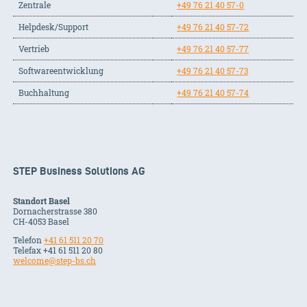
Zentrale
+49 76 21 40 57-0
Helpdesk/Support
+49 76 21 40 57-72
Vertrieb
+49 76 21 40 57-77
Softwareentwicklung
+49 76 21 40 57-73
Buchhaltung
+49 76 21 40 57-74
STEP Business Solutions AG
Standort Basel
Dornacherstrasse 380
CH-
4053
Basel
Telefon
+41 61 511 20 70
Telefax +41 61 511 20 80
welcome@step-bs.ch