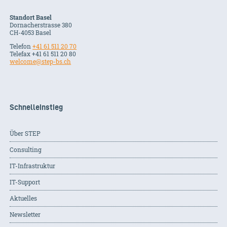
Standort Basel
Dornacherstrasse 380
CH-
4053
Basel
Telefon
+41 61 511 20 70
Telefax +41 61 511 20 80
welcome@step-bs.ch
Schnelleinstieg
Über STEP
Consulting
IT-Infrastruktur
IT-Support
Aktuelles
Newsletter