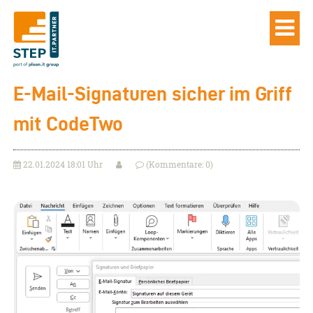
E-Mail-Signaturen sicher im Griff
mit CodeTwo
22.01.2024 18:01 Uhr
(Kommentare: 0)