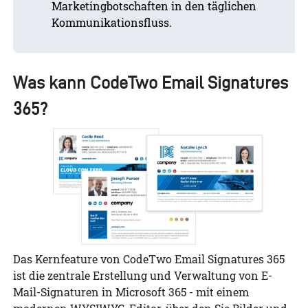
Marketingbotschaften in den täglichen
Kommunikationsfluss.
Was kann CodeTwo Email Signatures
365?
Das Kernfeature von CodeTwo Email Signatures 365
ist die zentrale Erstellung und Verwaltung von E-
Mail-Signaturen in Microsoft 365 - mit einem