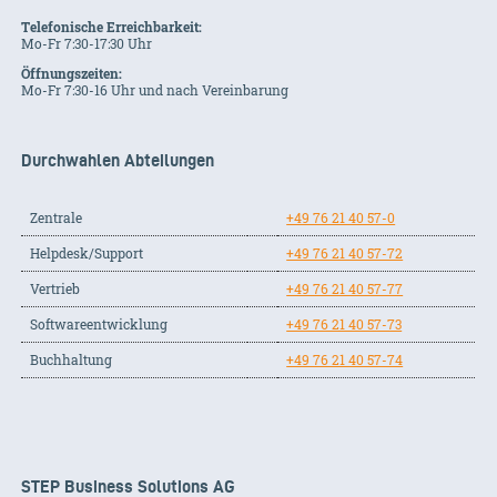
Telefonische Erreichbarkeit:
Mo-Fr 7:30-17:30 Uhr
Öffnungszeiten:
Mo-Fr 7:30-16 Uhr und nach Vereinbarung
Durchwahlen Abteilungen
Zentrale
+49 76 21 40 57-0
Helpdesk/Support
+49 76 21 40 57-72
Vertrieb
+49 76 21 40 57-77
Softwareentwicklung
+49 76 21 40 57-73
Buchhaltung
+49 76 21 40 57-74
STEP Business Solutions AG