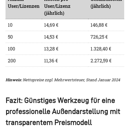
User/Lizenzen
User/Lizenz
(jährlich)
(jährlich)
10
14,69 €
146,88 €
50
14,53 €
726,25 €
100
13,28 €
1.328,40 €
200
11,36 €
2.272,59 €
Hinweis:
Nettopreise zzgl. Mehrwertsteuer, Stand Januar 2024
Fazit: Günstiges Werkzeug für eine
professionelle Außendarstellung mit
transparentem Preismodell