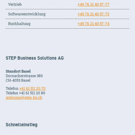
Vertrieb
+49 76 21 40 57-77
Softwareentwicklung
+49 76 21 40 57-73
Buchhaltung
+49 76 21 40 57-74
STEP Business Solutions AG
Standort Basel
Dornacherstrasse 380
CH-
4053
Basel
Telefon
+41 61 511 20 70
Telefax +41 61 511 20 80
welcome@step-bs.ch
Schnelleinstieg