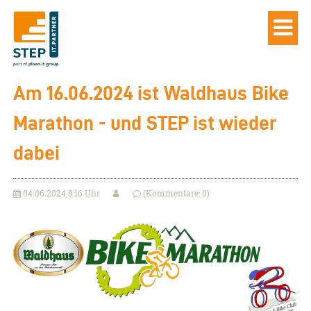
Am 16.06.2024 ist Waldhaus Bike
Marathon - und STEP ist wieder
dabei
04.06.2024 8:16 Uhr
(Kommentare: 0)