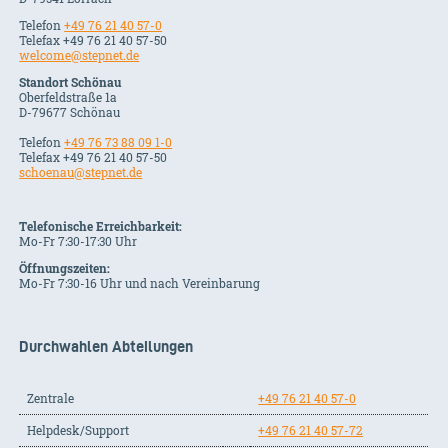
Telefon
+49 76 21 40 57-0
Telefax +49 76 21 40 57-50
welcome@stepnet.de
Standort Schönau
Oberfeldstraße 1a
D-79677 Schönau
Telefon
+49 76 73 88 09 1-0
Telefax +49 76 21 40 57-50
schoenau@stepnet.de
Telefonische Erreichbarkeit:
Mo-Fr 7:30-17:30 Uhr
Öffnungszeiten:
Mo-Fr 7:30-16 Uhr und nach Vereinbarung
Durchwahlen Abteilungen
Zentrale
+49 76 21 40 57-0
Helpdesk/Support
+49 76 21 40 57-72