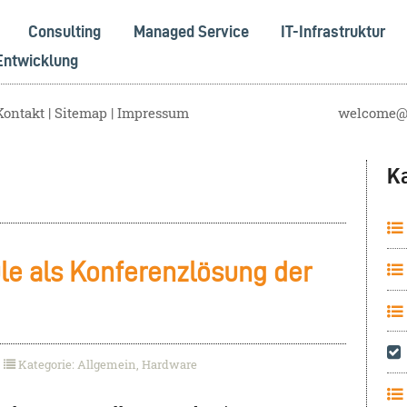
Consulting
Managed Service
IT-Infrastruktur
Entwicklung
Kontakt
Sitemap
Impressum
welcome@s
K
le als Konferenzlösung der
Kategorie: Allgemein, Hardware