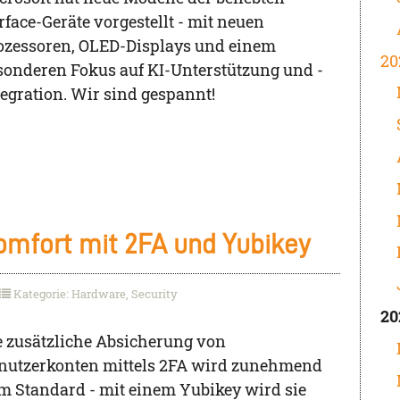
rface-Geräte vorgestellt - mit neuen
ozessoren, OLED-Displays und einem
20
sonderen Fokus auf KI-Unterstützung und -
tegration. Wir sind gespannt!
omfort mit 2FA und Yubikey
Kategorie: Hardware, Security
20
e zusätzliche Absicherung von
nutzerkonten mittels 2FA wird zunehmend
m Standard - mit einem Yubikey wird sie