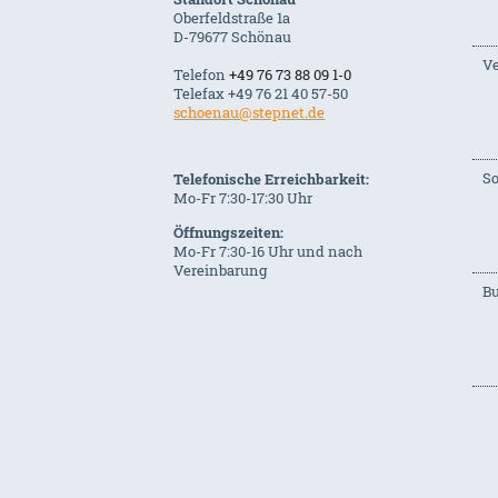
Oberfeldstraße 1a
D-79677 Schönau
Ve
Telefon
+49 76 73 88 09 1-0
Telefax +49 76 21 40 57-50
schoenau@stepnet.de
S
Telefonische Erreichbarkeit:
Mo-Fr 7:30-17:30 Uhr
Öffnungszeiten:
Mo-Fr 7:30-16 Uhr und nach
Vereinbarung
B