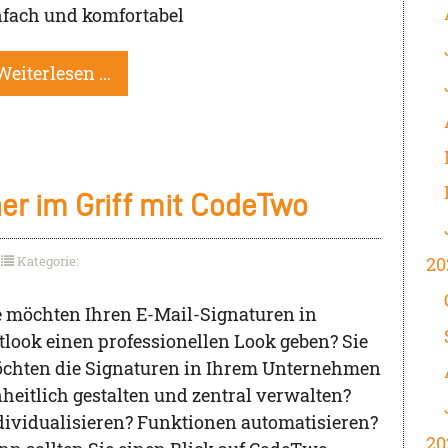
nfach und komfortabel
Weiterlesen …
her im Griff mit CodeTwo
Kategorie:
20
e möchten Ihren E-Mail-Signaturen in
tlook einen professionellen Look geben? Sie
chten die Signaturen in Ihrem Unternehmen
nheitlich gestalten und zentral verwalten?
dividualisieren? Funktionen automatisieren?
20