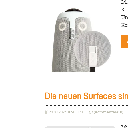
Mi
Ko
Un
Ko
Die neuen Surfaces sin
20.03.2024 10:41 Uhr
(Kommentare: 0)
Mi