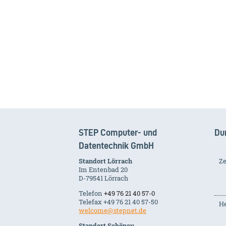
STEP Computer- und
Du
Datentechnik GmbH
Standort Lörrach
Ze
Im Entenbad 20
D-79541 Lörrach
Telefon
+49 76 21 40 57-0
Telefax +49 76 21 40 57-50
He
welcome@stepnet.de
Standort Schönau