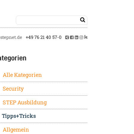

tepnet.de
+49 76 21 40 57-0
ategorien
Alle Kategorien
Security
STEP Ausbildung
Tipps+Tricks
Allgemein