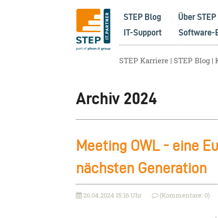
STEP Blog
Über STEP
IT-Support
Software-
STEP Karriere
STEP Blog
Archiv 2024
Meeting OWL - eine Eu
nächsten Generation
26.04.2024 15:16 Uhr
(Kommentare: 0)