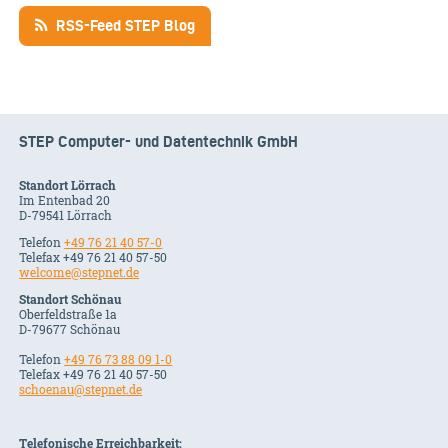
RSS-Feed STEP Blog
STEP Computer- und Datentechnik GmbH
Standort Lörrach
Im Entenbad 20
D-79541 Lörrach
Telefon
+49 76 21 40 57-0
Telefax +49 76 21 40 57-50
welcome@stepnet.de
Standort Schönau
Oberfeldstraße 1a
D-79677 Schönau
Telefon
+49 76 73 88 09 1-0
Telefax +49 76 21 40 57-50
schoenau@stepnet.de
Telefonische Erreichbarkeit: