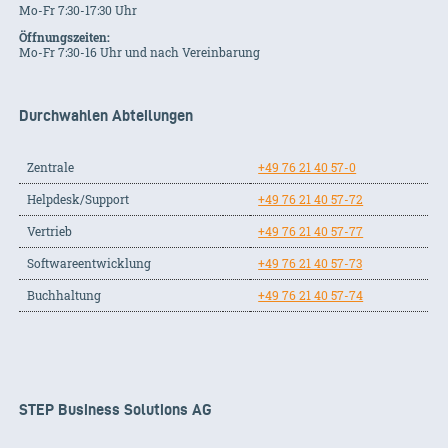
Mo-Fr 7:30-17:30 Uhr
Öffnungszeiten:
Mo-Fr 7:30-16 Uhr und nach Vereinbarung
Durchwahlen Abteilungen
Zentrale
+49 76 21 40 57-0
Helpdesk/Support
+49 76 21 40 57-72
Vertrieb
+49 76 21 40 57-77
Softwareentwicklung
+49 76 21 40 57-73
Buchhaltung
+49 76 21 40 57-74
STEP Business Solutions AG