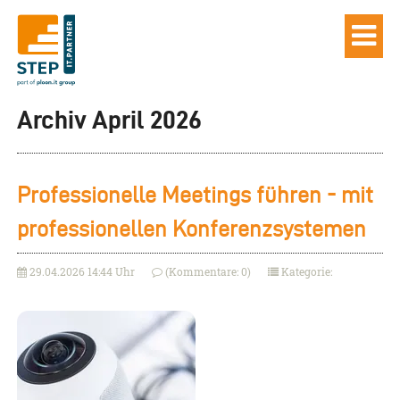
Archiv April 2026
Professionelle Meetings führen - mit
professionellen Konferenzsystemen
29.04.2026 14:44 Uhr
(Kommentare: 0)
Kategorie: