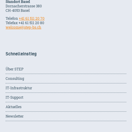
Standort Basel
Dornacherstrasse 380
CH-
4053
Basel
Telefon
+41 61 511 20 70
Telefax +41 61 511 20 80
welcome@step-bs.ch
Schnelleinstieg
Über STEP
Consulting
IT-Infrastruktur
IT-Support
Aktuelles
Newsletter