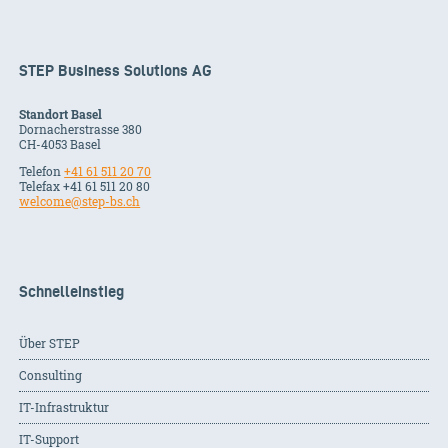
STEP Business Solutions AG
Standort Basel
Dornacherstrasse 380
CH-
4053
Basel
Telefon
+41 61 511 20 70
Telefax +41 61 511 20 80
welcome@step-bs.ch
Schnelleinstieg
Über STEP
Consulting
IT-Infrastruktur
IT-Support