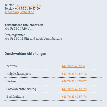
Telefon
+49 76 73 88 09 1-0
Telefax +49 76 21 40 57-50
schoenau@stepnet.de
Telefonische Erreichbarkeit:
Mo-Fr 7:30-17:30 Uhr
Öffnungszeiten:
Mo-Fr 7:30-16 Uhr und nach Vereinbarung
Durchwahlen Abteilungen
Zentrale
+49 76 21 40 57-0
Helpdesk/Support
+49 76 21 40 57-72
Vertrieb
+49 76 21 40 57-77
Softwareentwicklung
+49 76 21 40 57-73
Buchhaltung
+49 76 21 40 57-74