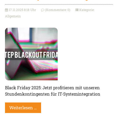
17.11.2025 8:18 Uhr
(Kommentare: 0)
Kategorie:
Allgemein
Black Friday 2025: Jetzt profitieren mit unseren
Stundenkontingenten für IT-Systemintegration
Weiterlesen …