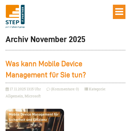
Archiv November 2025
Was kann Mobile Device
Management für Sie tun?
17.11.2025 13:15 Uhr
(Kommentare: 0)
Kategorie:
Allgemein, Microsoft