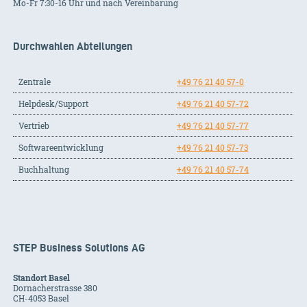
Mo-Fr 7:30-16 Uhr und nach Vereinbarung
Durchwahlen Abteilungen
Zentrale
+49 76 21 40 57-0
Helpdesk/Support
+49 76 21 40 57-72
Vertrieb
+49 76 21 40 57-77
Softwareentwicklung
+49 76 21 40 57-73
Buchhaltung
+49 76 21 40 57-74
STEP Business Solutions AG
Standort Basel
Dornacherstrasse 380
CH-
4053
Basel