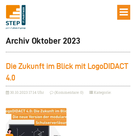
Archiv Oktober 2023
Die Zukunft im Blick mit LogoDIDACT
4.0
30.10.2023 17:14 Uhr
(Kommentare: 0)
Kategorie: