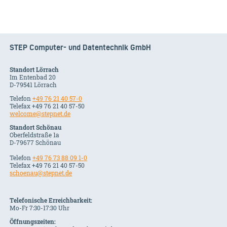
STEP Computer- und Datentechnik GmbH
Standort Lörrach
Im Entenbad 20
D-79541 Lörrach
Telefon
+49 76 21 40 57-0
Telefax +49 76 21 40 57-50
welcome@stepnet.de
Standort Schönau
Oberfeldstraße 1a
D-79677 Schönau
Telefon
+49 76 73 88 09 1-0
Telefax +49 76 21 40 57-50
schoenau@stepnet.de
Telefonische Erreichbarkeit:
Mo-Fr 7:30-17:30 Uhr
Öffnungszeiten: