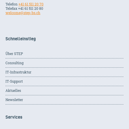
Telefon
+41 61 511 20 70
Telefax +41 61 511 20 80
welcome@step-bs.ch
Schnelleinstieg
Über STEP
Consulting
IT-Infrastruktur
IT-Support
Aktuelles
Newsletter
Services