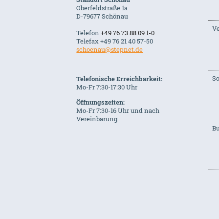
Oberfeldstraße 1a
D-79677 Schönau
Ve
Telefon
+49 76 73 88 09 1-0
Telefax +49 76 21 40 57-50
schoenau@stepnet.de
S
Telefonische Erreichbarkeit:
Mo-Fr 7:30-17:30 Uhr
Öffnungszeiten:
Mo-Fr 7:30-16 Uhr und nach
Vereinbarung
B