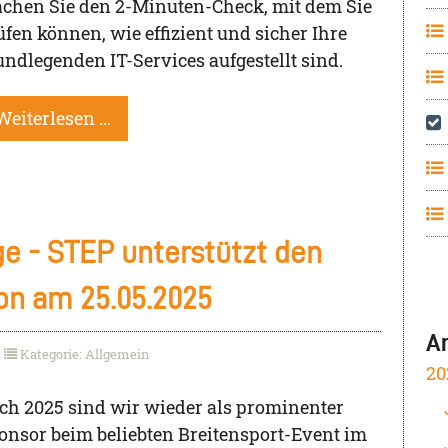
chen Sie den 2-Minuten-Check, mit dem Sie
üfen können, wie effizient und sicher Ihre
undlegenden IT-Services aufgestellt sind.
Weiterlesen …
ge - STEP unterstützt den
on am 25.05.2025
A
Kategorie: Allgemein
20
ch 2025 sind wir wieder als prominenter
onsor beim beliebten Breitensport-Event im