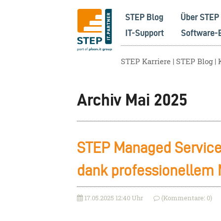
STEP Blog
Über STEP
IT-Support
Software-
STEP Karriere
STEP Blog
Archiv Mai 2025
STEP Managed Service:
dank professionelle
17.05.2025 12:40 Uhr
(Kommentare: 0)