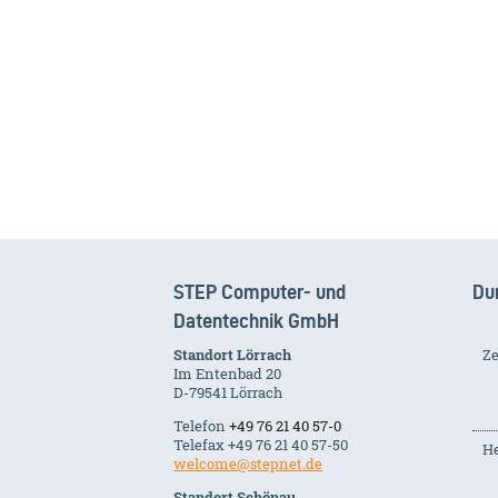
STEP Computer- und
Du
Datentechnik GmbH
Standort Lörrach
Ze
Im Entenbad 20
D-79541 Lörrach
Telefon
+49 76 21 40 57-0
Telefax +49 76 21 40 57-50
He
welcome@stepnet.de
Standort Schönau