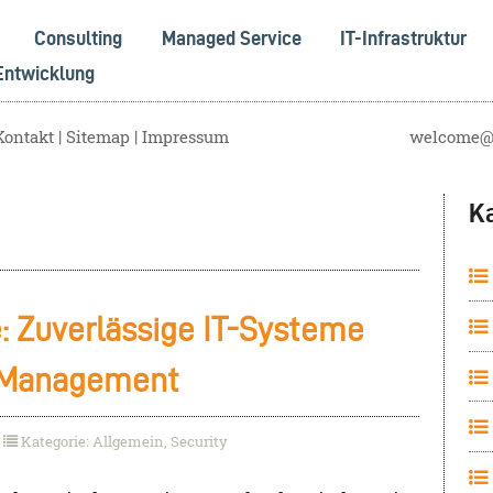
Consulting
Managed Service
IT-Infrastruktur
Entwicklung
Kontakt
Sitemap
Impressum
welcome@s
K
 Zuverlässige IT-Systeme
m Management
Kategorie: Allgemein, Security