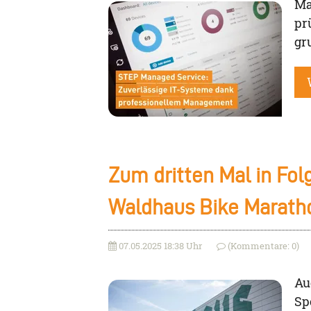
Ma
pr
gr
Zum dritten Mal in Fol
Waldhaus Bike Marath
07.05.2025 18:38 Uhr
(Kommentare: 0)
Au
Sp