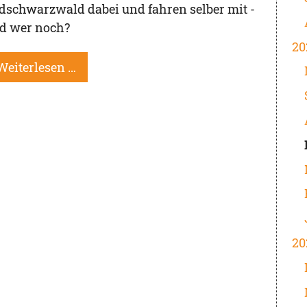
dschwarzwald dabei und fahren selber mit -
d wer noch?
20
Weiterlesen …
20