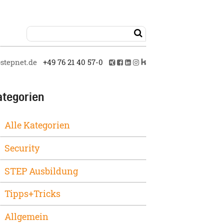

tepnet.de
+49 76 21 40 57-0
ategorien
Alle Kategorien
Security
STEP Ausbildung
Tipps+Tricks
Allgemein