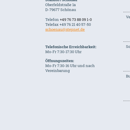
Oberfeldstraße 1a
D-79677 Schönau
Ve
Telefon
+49 76 73 88 09 1-0
Telefax +49 76 21 40 57-50
schoenau@stepnet.de
S
Telefonische Erreichbarkeit:
Mo-Fr 7:30-17:30 Uhr
Öffnungszeiten:
Mo-Fr 7:30-16 Uhr und nach
Vereinbarung
B