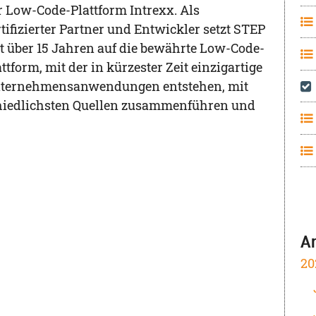
r Low-Code-Plattform Intrexx. Als
rtifizierter Partner und Entwickler setzt STEP
it über 15 Jahren auf die bewährte Low-Code-
attform, mit der in kürzester Zeit einzigartige
ternehmensanwendungen entstehen, mit
chiedlichsten Quellen zusammenführen und
A
20