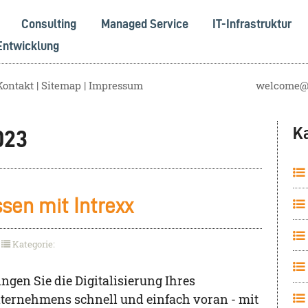
Consulting
Managed Service
IT-Infrastruktur
Entwicklung
Kontakt
Sitemap
Impressum
welcome@s
K
023
sen mit Intrexx
Kategorie:
ingen Sie die Digitalisierung Ihres
ternehmens schnell und einfach voran - mit