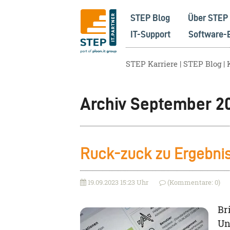
STEP Blog
Über STEP
IT-Support
Software-
STEP Karriere
STEP Blog
Archiv September 2
Ruck-zuck zu Ergebnis
19.09.2023 15:23 Uhr
(Kommentare: 0)
Br
Un