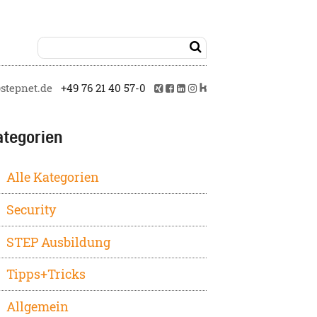

tepnet.de
+49 76 21 40 57-0
ategorien
Alle Kategorien
Security
STEP Ausbildung
Tipps+Tricks
Allgemein