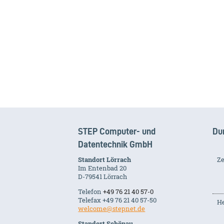
STEP Computer- und
Du
Datentechnik GmbH
Standort Lörrach
Ze
Im Entenbad 20
D-79541 Lörrach
Telefon
+49 76 21 40 57-0
Telefax +49 76 21 40 57-50
He
welcome@stepnet.de
Standort Schönau