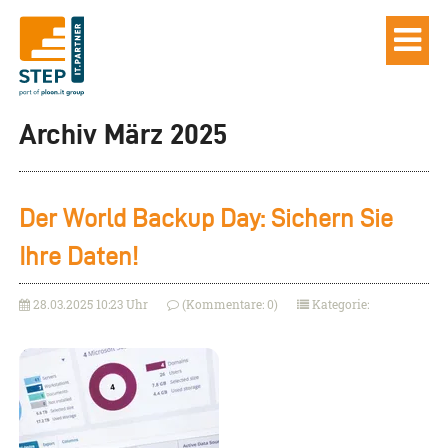
Archiv März 2025
Der World Backup Day: Sichern Sie
Ihre Daten!
28.03.2025 10:23 Uhr
(Kommentare: 0)
Kategorie: