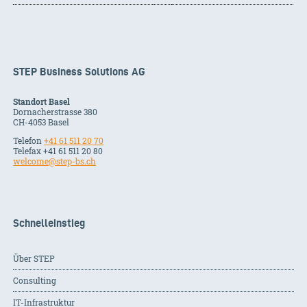
STEP Business Solutions AG
Standort Basel
Dornacherstrasse 380
CH-
4053
Basel
Telefon
+41 61 511 20 70
Telefax +41 61 511 20 80
welcome@step-bs.ch
Schnelleinstieg
Über STEP
Consulting
IT-Infrastruktur