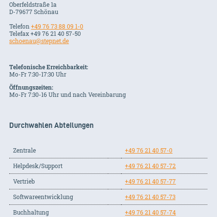
Oberfeldstraße 1a
D-79677 Schönau
Telefon
+49 76 73 88 09 1-0
Telefax +49 76 21 40 57-50
schoenau@stepnet.de
Telefonische Erreichbarkeit:
Mo-Fr 7:30-17:30 Uhr
Öffnungszeiten:
Mo-Fr 7:30-16 Uhr und nach Vereinbarung
Durchwahlen Abteilungen
Zentrale
+49 76 21 40 57-0
Helpdesk/Support
+49 76 21 40 57-72
Vertrieb
+49 76 21 40 57-77
Softwareentwicklung
+49 76 21 40 57-73
Buchhaltung
+49 76 21 40 57-74