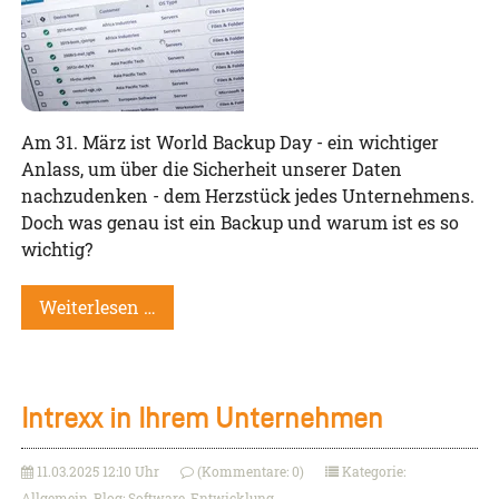
Am 31. März ist World Backup Day - ein wichtiger
Anlass, um über die Sicherheit unserer Daten
nachzudenken - dem Herzstück jedes Unternehmens.
Doch was genau ist ein Backup und warum ist es so
wichtig?
Weiterlesen …
Intrexx in Ihrem Unternehmen
11.03.2025 12:10 Uhr
(Kommentare: 0)
Kategorie:
Allgemein, Blog: Software-Entwicklung