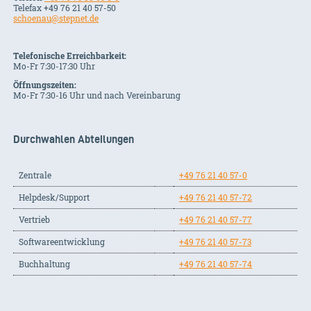
Telefax +49 76 21 40 57-50
schoenau@stepnet.de
Telefonische Erreichbarkeit:
Mo-Fr 7:30-17:30 Uhr
Öffnungszeiten:
Mo-Fr 7:30-16 Uhr und nach Vereinbarung
Durchwahlen Abteilungen
Zentrale
+49 76 21 40 57-0
Helpdesk/Support
+49 76 21 40 57-72
Vertrieb
+49 76 21 40 57-77
Softwareentwicklung
+49 76 21 40 57-73
Buchhaltung
+49 76 21 40 57-74