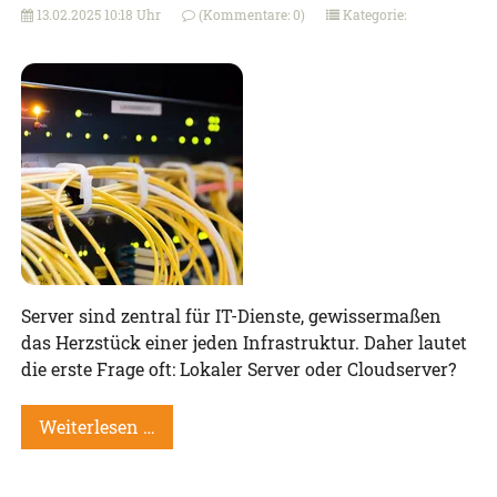
13.02.2025 10:18 Uhr
(Kommentare: 0)
Kategorie:
Server sind zentral für IT-Dienste, gewissermaßen
das Herzstück einer jeden Infrastruktur. Daher lautet
die erste Frage oft: Lokaler Server oder Cloudserver?
Weiterlesen …