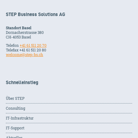
STEP Business Solutions AG
Standort Basel
Dornacherstrasse 380
CH-
4053
Basel
Telefon
+41 61 511 20 70
Telefax +41 61 511 20 80
welcome@step-bs.ch
Schnelleinstieg
Über STEP
Consulting
IT-Infrastruktur
IT-Support
Aktuelles