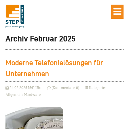
Archiv Februar 2025
Moderne Telefonielösungen für
Unternehmen
24.02.2025 15:11 Uhr
(Kommentare: 0)
Kategorie:
Allgemein, Hardware