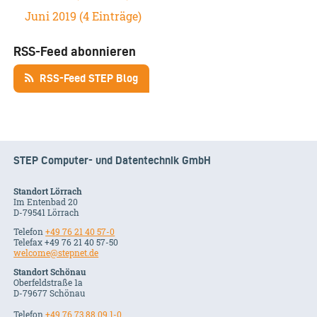
Juni 2019 (4 Einträge)
RSS-Feed abonnieren
RSS-Feed STEP Blog
STEP Computer- und Datentechnik GmbH
Standort Lörrach
Im Entenbad 20
D-79541 Lörrach
Telefon
+49 76 21 40 57-0
Telefax +49 76 21 40 57-50
welcome@stepnet.de
Standort Schönau
Oberfeldstraße 1a
D-79677 Schönau
Telefon
+49 76 73 88 09 1-0