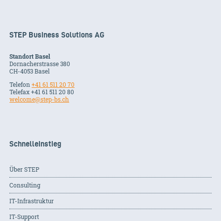
STEP Business Solutions AG
Standort Basel
Dornacherstrasse 380
CH-
4053
Basel
Telefon
+41 61 511 20 70
Telefax +41 61 511 20 80
welcome@step-bs.ch
Schnelleinstieg
Über STEP
Consulting
IT-Infrastruktur
IT-Support