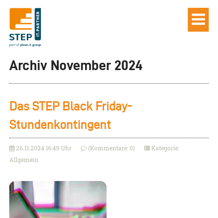
Archiv November 2024
Das STEP Black Friday-
Stundenkontingent
26.11.2024 16:49 Uhr
(Kommentare: 0)
Kategorie:
Allgemein