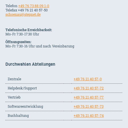
Telefon
+49 76 73 88 09 1-0
Telefax +49 76 21 40 57-50
schoenau@stepnet.de
Telefonische Erreichbarkeit:
Mo-Fr 7:30-17:30 Uhr
Öffnungszeiten:
Mo-Fr 7:30-16 Uhr und nach Vereinbarung
Durchwahlen Abteilungen
Zentrale
+49 76 21 40 57-0
Helpdesk/Support
+49 76 21 40 57-72
Vertrieb
+49 76 21 40 57-77
Softwareentwicklung
+49 76 21 40 57-73
Buchhaltung
+49 76 21 40 57-74