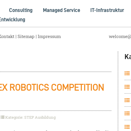
Consulting
Managed Service
IT-Infrastruktur
Entwicklung
Kontakt
Sitemap
Impressum
welcome@s
K
 VEX ROBOTICS COMPETITION
Kategorie: STEP Ausbildung