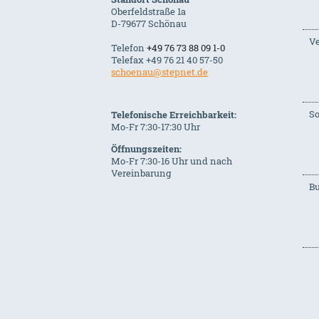
Oberfeldstraße 1a
D-79677 Schönau
Ve
Telefon
+49 76 73 88 09 1-0
Telefax +49 76 21 40 57-50
schoenau@stepnet.de
S
Telefonische Erreichbarkeit:
Mo-Fr 7:30-17:30 Uhr
Öffnungszeiten:
Mo-Fr 7:30-16 Uhr und nach
Vereinbarung
B