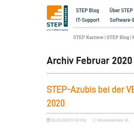
STEP Blog
Über STEP
IT-Support
Software-
STEP Karriere
STEP Blog
Archiv Februar 2020
STEP-Azubis bei der
2020
20.02.2020 13:01 Uhr
(Kommentare: 0)