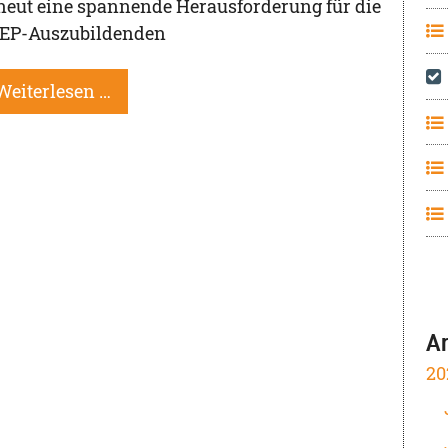
neut eine spannende Herausforderung für die
EP-Auszubildenden
Weiterlesen …
A
20