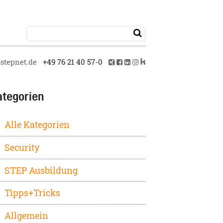

tepnet.de
+49 76 21 40 57-0
ategorien
Alle Kategorien
Security
STEP Ausbildung
Tipps+Tricks
Allgemein