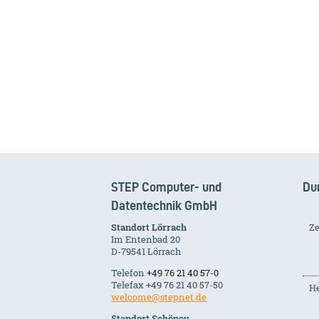
STEP Computer- und
Du
Datentechnik GmbH
Standort Lörrach
Ze
Im Entenbad 20
D-79541 Lörrach
Telefon
+49 76 21 40 57-0
Telefax +49 76 21 40 57-50
He
welcome@stepnet.de
Standort Schönau