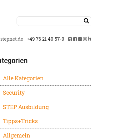

tepnet.de
+49 76 21 40 57-0
ategorien
Alle Kategorien
Security
STEP Ausbildung
Tipps+Tricks
Allgemein