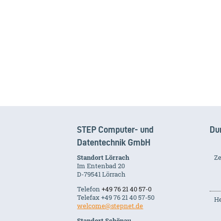
STEP Computer- und
Du
Datentechnik GmbH
Standort Lörrach
Ze
Im Entenbad 20
D-79541 Lörrach
Telefon
+49 76 21 40 57-0
Telefax +49 76 21 40 57-50
He
welcome@stepnet.de
Standort Schönau