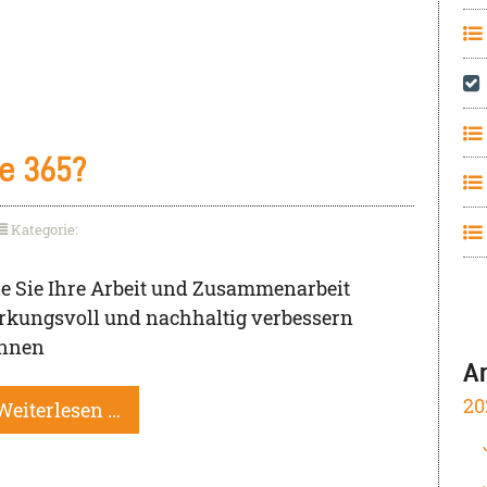
ce 365?
Kategorie:
e Sie Ihre Arbeit und Zusammenarbeit
rk
ungsvoll und nachhaltig verbessern
nnen
A
20
Weiterlesen …