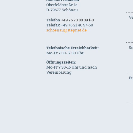
Oberfeldstraße 1a
D-79677 Schönau
Ve
Telefon
+49 76 73 88 09 1-0
Telefax +49 76 21 40 57-50
schoenau@stepnet.de
S
Telefonische Erreichbarkeit:
Mo-Fr 7:30-17:30 Uhr
Öffnungszeiten:
Mo-Fr 7:30-16 Uhr und nach
Vereinbarung
B