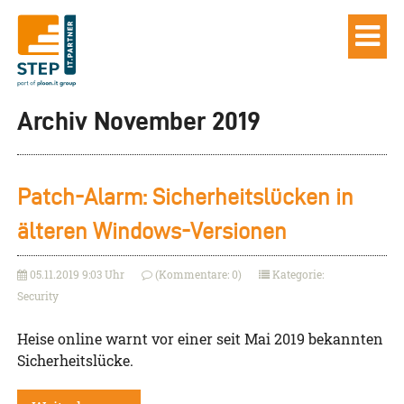
Archiv November 2019
Patch-Alarm: Sicherheitslücken in
älteren Windows-Versionen
05.11.2019 9:03 Uhr
(Kommentare: 0)
Kategorie:
Security
Heise online warnt vor einer seit Mai 2019 bekannten
Sicherheitslücke.