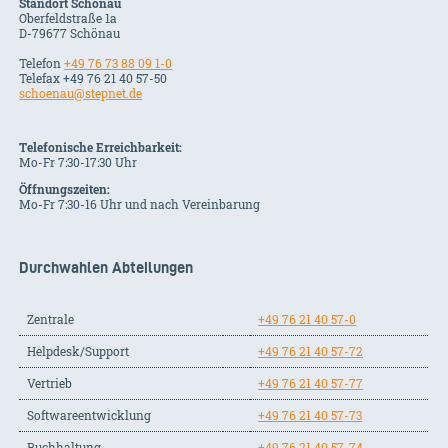
Standort Schönau
Oberfeldstraße 1a
D-79677 Schönau
Telefon
+49 76 73 88 09 1-0
Telefax +49 76 21 40 57-50
schoenau@stepnet.de
Telefonische Erreichbarkeit:
Mo-Fr 7:30-17:30 Uhr
Öffnungszeiten:
Mo-Fr 7:30-16 Uhr und nach Vereinbarung
Durchwahlen Abteilungen
Zentrale
+49 76 21 40 57-0
Helpdesk/Support
+49 76 21 40 57-72
Vertrieb
+49 76 21 40 57-77
Softwareentwicklung
+49 76 21 40 57-73
Buchhaltung
+49 76 21 40 57-74