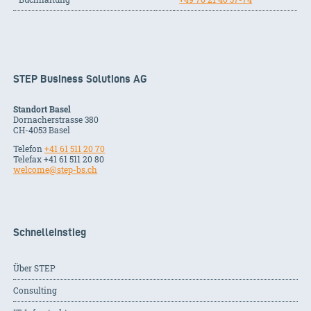
STEP Business Solutions AG
Standort Basel
Dornacherstrasse 380
CH-
4053
Basel
Telefon
+41 61 511 20 70
Telefax +41 61 511 20 80
welcome@step-bs.ch
Schnelleinstieg
Über STEP
Consulting