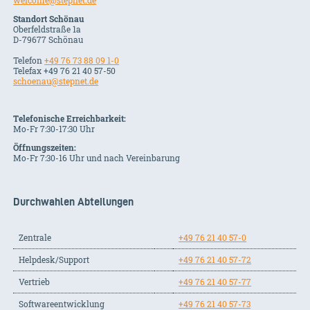
welcome@stepnet.de
Standort Schönau
Oberfeldstraße 1a
D-79677 Schönau
Telefon
+49 76 73 88 09 1-0
Telefax +49 76 21 40 57-50
schoenau@stepnet.de
Telefonische Erreichbarkeit:
Mo-Fr 7:30-17:30 Uhr
Öffnungszeiten:
Mo-Fr 7:30-16 Uhr und nach Vereinbarung
Durchwahlen Abteilungen
Zentrale
+49 76 21 40 57-0
Helpdesk/Support
+49 76 21 40 57-72
Vertrieb
+49 76 21 40 57-77
Softwareentwicklung
+49 76 21 40 57-73