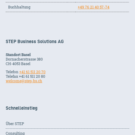
Buchhaltung
+49 76 21 40 57-74
STEP Business Solutions AG
Standort Basel
Dornacherstrasse 380
CH-
4053
Basel
Telefon
+41 61 511 20 70
Telefax +41 61 511 20 80
welcome@step-bs.ch
Schnelleinstieg
Über STEP
Consulting