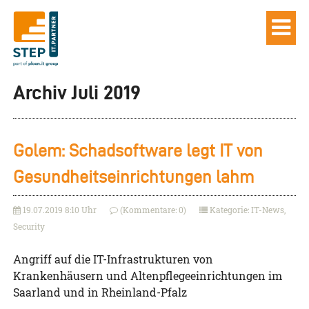
Archiv Juli 2019
Golem: Schadsoftware legt IT von
Gesundheitseinrichtungen lahm
19.07.2019 8:10 Uhr
(Kommentare: 0)
Kategorie: IT-News,
Security
Angriff auf die IT-Infrastrukturen von
Krankenhäusern und Altenpflegeeinrichtungen im
Saarland und in Rheinland-Pfalz