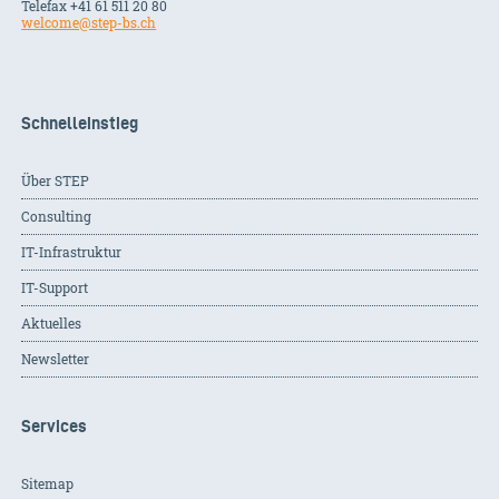
Telefax +41 61 511 20 80
welcome@step-bs.ch
Schnelleinstieg
Über STEP
Consulting
IT-Infrastruktur
IT-Support
Aktuelles
Newsletter
Services
Sitemap