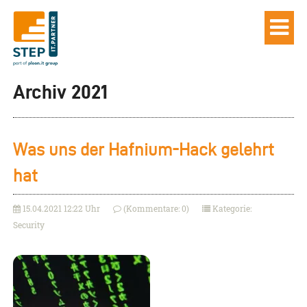
Archiv 2021
Was uns der Hafnium-Hack gelehrt
hat
15.04.2021 12:22 Uhr
(Kommentare: 0)
Kategorie:
Security