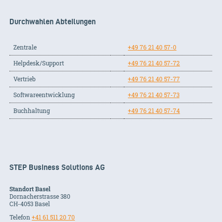
Durchwahlen Abteilungen
Zentrale
+49 76 21 40 57-0
Helpdesk/Support
+49 76 21 40 57-72
Vertrieb
+49 76 21 40 57-77
Softwareentwicklung
+49 76 21 40 57-73
Buchhaltung
+49 76 21 40 57-74
STEP Business Solutions AG
Standort Basel
Dornacherstrasse 380
CH-
4053
Basel
Telefon
+41 61 511 20 70