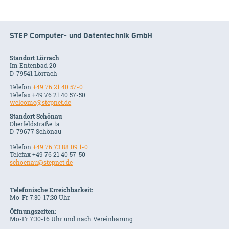
STEP Computer- und Datentechnik GmbH
Standort Lörrach
Im Entenbad 20
D-79541 Lörrach
Telefon
+49 76 21 40 57-0
Telefax +49 76 21 40 57-50
welcome@stepnet.de
Standort Schönau
Oberfeldstraße 1a
D-79677 Schönau
Telefon
+49 76 73 88 09 1-0
Telefax +49 76 21 40 57-50
schoenau@stepnet.de
Telefonische Erreichbarkeit:
Mo-Fr 7:30-17:30 Uhr
Öffnungszeiten:
Mo-Fr 7:30-16 Uhr und nach Vereinbarung