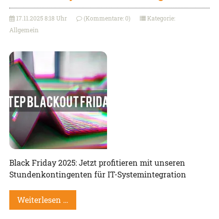
17.11.2025 8:18 Uhr
(Kommentare: 0)
Kategorie:
Allgemein
Black Friday 2025: Jetzt profitieren mit unseren
Stundenkontingenten für IT-Systemintegration
Weiterlesen …