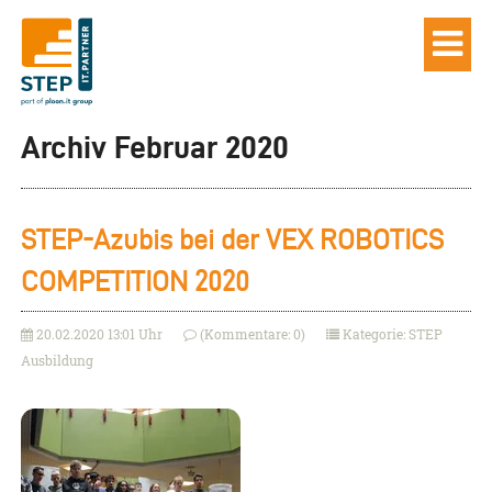
Archiv Februar 2020
STEP-Azubis bei der VEX ROBOTICS
COMPETITION 2020
20.02.2020 13:01 Uhr
(Kommentare: 0)
Kategorie: STEP
Ausbildung