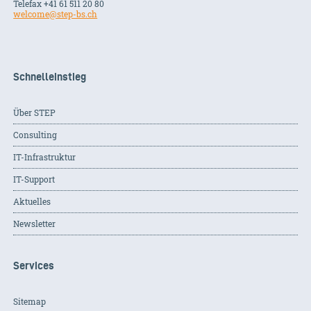
Telefax +41 61 511 20 80
welcome@step-bs.ch
Schnelleinstieg
Über STEP
Consulting
IT-Infrastruktur
IT-Support
Aktuelles
Newsletter
Services
Sitemap