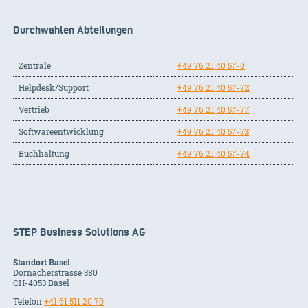
Durchwahlen Abteilungen
Zentrale
+49 76 21 40 57-0
Helpdesk/Support
+49 76 21 40 57-72
Vertrieb
+49 76 21 40 57-77
Softwareentwicklung
+49 76 21 40 57-73
Buchhaltung
+49 76 21 40 57-74
STEP Business Solutions AG
Standort Basel
Dornacherstrasse 380
CH-
4053
Basel
Telefon
+41 61 511 20 70