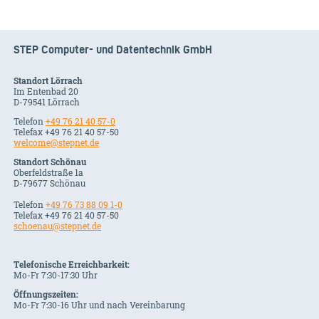
STEP Computer- und Datentechnik GmbH
Standort Lörrach
Im Entenbad 20
D-79541 Lörrach
Telefon
+49 76 21 40 57-0
Telefax +49 76 21 40 57-50
welcome@stepnet.de
Standort Schönau
Oberfeldstraße 1a
D-79677 Schönau
Telefon
+49 76 73 88 09 1-0
Telefax +49 76 21 40 57-50
schoenau@stepnet.de
Telefonische Erreichbarkeit:
Mo-Fr 7:30-17:30 Uhr
Öffnungszeiten:
Mo-Fr 7:30-16 Uhr und nach Vereinbarung