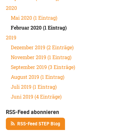
2020
Mai 2020 (1 Eintrag)
Februar 2020 (1 Eintrag)
2019
Dezember 2019 (2 Einträge)
November 2019 (1 Eintrag)
September 2019 (3 Einträge)
August 2019 (1 Eintrag)
Juli 2019 (1 Eintrag)
Juni 2019 (4 Einträge)
RSS-Feed abonnieren
RSS-Feed STEP Blog